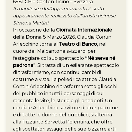
6981 CH – Canton Ticino – Svizzera
Il manifesto dell’appuntamento è stato
appositamente realizzato dall’artista ticinese
Simona Martini.
In occasione della
Giornata Internazionale
della Donna
8 Marzo 2026, Claudia Contin
Arlecchino torna al
Teatro di Banco
, nel
cuore del Malcantone svizzero, per
festeggiare col suo spettacolo
“Né serva né
padrona”
. Si tratta di un esilarante spettacolo
di trasformismo, con continui cambi di
costume a vista. La poliedrica attrice Claudia
Contin Arlecchino si trasforma sotto gli occhi
del pubblico in tutti i personaggi di cui
racconta le vite, le storie e gli aneddoti. Un
cordiale Arlecchino servitore di due padrone
e di tutte le donne del pubblico, si alterna
alla frizzante Servetta Polentina, che offre
agli spettatori assaggi delle sue bizzarre arti