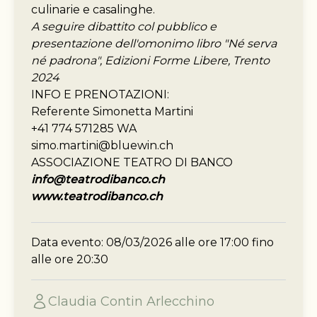
culinarie e casalinghe.
A seguire dibattito col pubblico e
presentazione dell'omonimo libro "Né serva
né padrona", Edizioni Forme Libere, Trento
2024
INFO E PRENOTAZIONI:
Referente Simonetta Martini
+41 774 571285 WA
simo.martini@bluewin.ch
ASSOCIAZIONE TEATRO DI BANCO
info@teatrodibanco.ch
www.teatrodibanco.ch
Data evento: 08/03/2026 alle ore 17:00 fino
alle ore 20:30
Claudia Contin Arlecchino