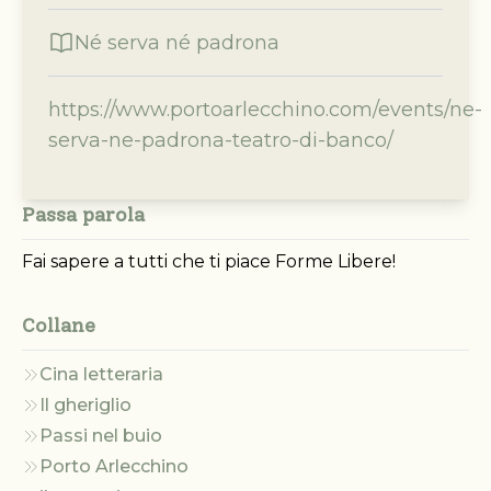
Né serva né padrona
https://www.portoarlecchino.com/events/ne-
serva-ne-padrona-teatro-di-banco/
Passa parola
Fai sapere a tutti che ti piace Forme Libere!
Collane
Cina letteraria
Il gheriglio
Passi nel buio
Porto Arlecchino