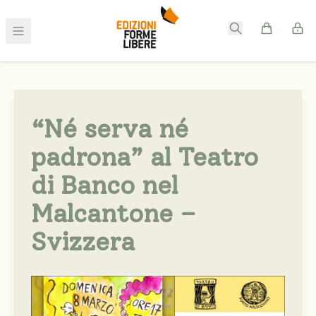
“Né serva né
padrona” al Teatro
di Banco nel
Malcantone –
Svizzera