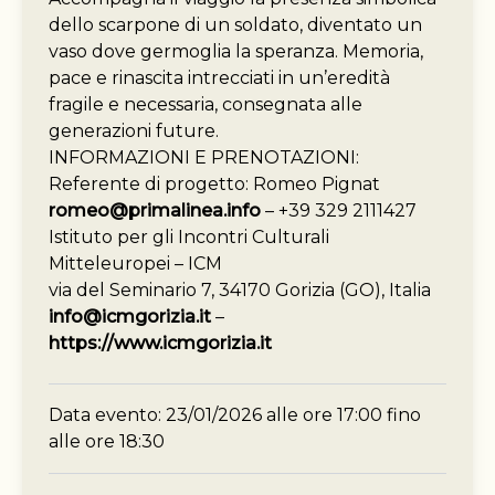
dello scarpone di un soldato, diventato un
vaso dove germoglia la speranza. Memoria,
pace e rinascita intrecciati in un’eredità
fragile e necessaria, consegnata alle
generazioni future.
INFORMAZIONI E PRENOTAZIONI:
Referente di progetto: Romeo Pignat
romeo@primalinea.info
– +39 329 2111427
Istituto per gli Incontri Culturali
Mitteleuropei – ICM
via del Seminario 7, 34170 Gorizia (GO), Italia
info@icmgorizia.it
–
https://www.icmgorizia.it
Data evento: 23/01/2026 alle ore 17:00 fino
alle ore 18:30