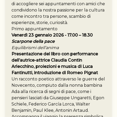
di accogliere sei appuntamenti con amici che
condividono la nostra passione per la cultura
come incontro tra persone, scambio di
esperienze, storie, curiosità.
Primo appuntamento
Venerdì 23 gennaio 2026 - 17.00 – 18.30
Scarpone della pace
Equilibrismi dell’anima
Presentazione del libro con performance
dell’autrice-attrice Claudia Contin
Arlecchino, proiezioni e musica di Luca
Fantinutti, introduzione di Romeo Pignat
Un racconto poetico attraverso le guerre del
Novecento, compiuto dalla nonna bambina
Ada alla ricerca di segni di pace, come i
pensieri lasciati da Giuseppe Ungaretti, Egon
Schiele, Federico García Lorca, Walter
Benjamin, Paul Klee, Antonin Artaud.
Accompagna il viaggio la presenza simbolica