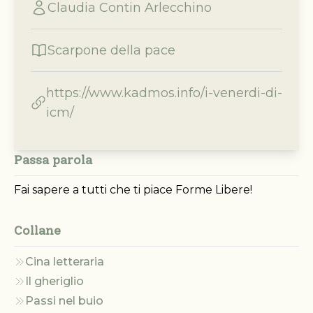
Claudia Contin Arlecchino
Scarpone della pace
https://www.kadmos.info/i-venerdi-di-
icm/
Passa parola
Fai sapere a tutti che ti piace Forme Libere!
Collane
Cina letteraria
Il gheriglio
Passi nel buio