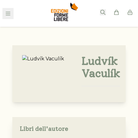
Ludvík
Vaculík
Libri dell'autore