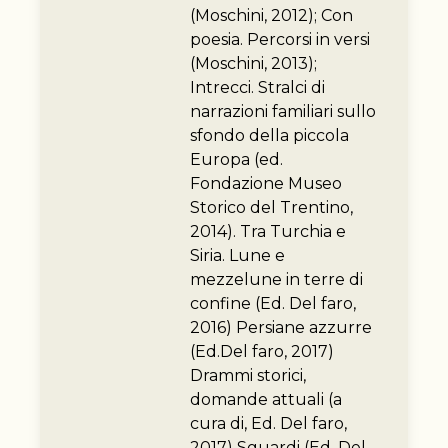
(Moschini, 2012); Con
poesia. Percorsi in versi
(Moschini, 2013);
Intrecci. Stralci di
narrazioni familiari sullo
sfondo della piccola
Europa (ed.
Fondazione Museo
Storico del Trentino,
2014). Tra Turchia e
Siria. Lune e
mezzelune in terre di
confine (Ed. Del faro,
2016) Persiane azzurre
(Ed.Del faro, 2017)
Drammi storici,
domande attuali (a
cura di, Ed. Del faro,
2017) Sguardi (Ed. Del