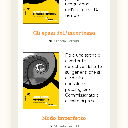
ricognizione
dell’esistenza. Da
tempo...
Gli spazi dell’incertezza
di
Micaela Bertoldi
Flo è una strana e
divertente
detective, del tutto
sui generis, che si
divide fra
consulenza
psicologica al
Commissariato e
ascolto di pazie...
Modo imperfetto
di
Micaela Bertoldi