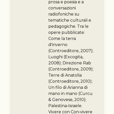
prosa e poesia e a
conversazioni
radiofoniche su
tematiche culturali e
pedagogiche. Tra le
opere pubblicate:
Come la terra
d'inverno
(Controeditore, 2007);
Luoghi (Excogita,
2008); Direzione Rab
(Controeditore, 2009);
Terre di Anatolia
(Controeditore, 2010);
Un filo di Arianna di
mano in mano (Curcu
& Genovese, 2010);
Palestina‑Israele.
Vivere con Con‑vivere