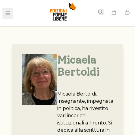
Micaela
Bertoldi
Micaela Bertoldi.
Insegnante, impegnata
in politica, ha rivestito
vari incarichi
istituzionali a Trento. Si
dedica alla scrittura in