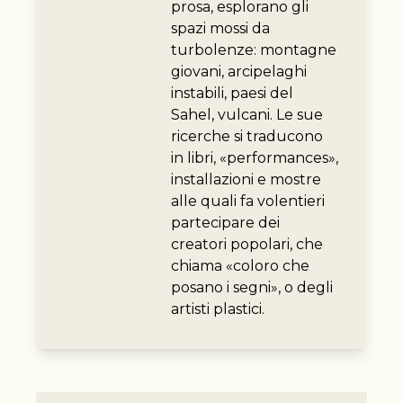
prosa, esplorano gli
spazi mossi da
turbolenze: montagne
giovani, arcipelaghi
instabili, paesi del
Sahel, vulcani. Le sue
ricerche si traducono
in libri, «performances»,
installazioni e mostre
alle quali fa volentieri
partecipare dei
creatori popolari, che
chiama «coloro che
posano i segni», o degli
artisti plastici.