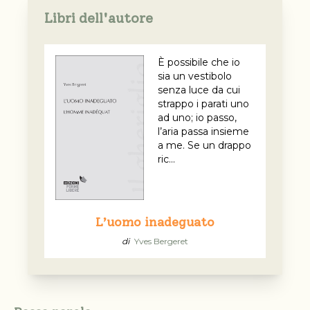
Libri dell'autore
È possibile che io
sia un vestibolo
senza luce da cui
strappo i parati uno
ad uno; io passo,
l’aria passa insieme
a me. Se un drappo
ric...
L’uomo inadeguato
di
Yves Bergeret